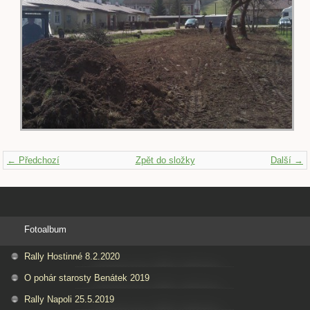
← Předchozí
Zpět do složky
Další →
Fotoalbum
Rally Hostinné 8.2.2020
O pohár starosty Benátek 2019
Rally Napoli 25.5.2019