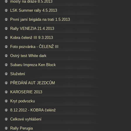
mosty na dráze 8.5.2013
LSK Summer rally 4.5.2013
První jarní brigáda na trati 1.5.2013
Rally VENEZIA 21.4.2013
Kobra čelenž III 9.3.2013
Foto pozvánka - ČELENŽ III
Ostrý test White dark
Subaru Impreza Ken Block
Služební
PŘEDÁNÍ AUT JEZDCŮM
KAROSERIE 2013
Kryt podvozku
8.12.2012 - KOBRA čelénž
Celkové vyhlášení
Rally Perugia