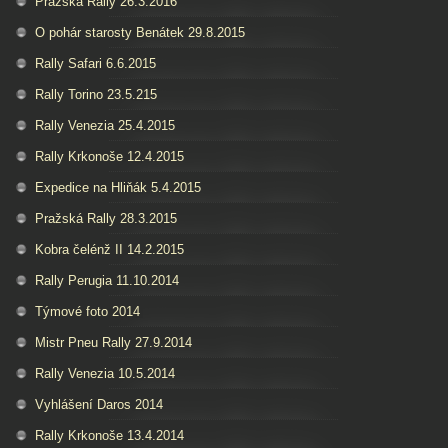
Pražská Rally 26.3.2016
O pohár starosty Benátek 29.8.2015
Rally Safari 6.6.2015
Rally Torino 23.5.215
Rally Venezia 25.4.2015
Rally Krkonoše 12.4.2015
Expedice na Hliňák 5.4.2015
Pražská Rally 28.3.2015
Kobra čelénž II 14.2.2015
Rally Perugia 11.10.2014
Týmové foto 2014
Mistr Pneu Rally 27.9.2014
Rally Venezia 10.5.2014
Vyhlášení Daros 2014
Rally Krkonoše 13.4.2014