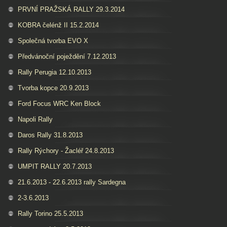
PRVNÍ PRAŽSKÁ RALLY 29.3.2014
KOBRA čelénž II 15.2.2014
Společná tvorba EVO X
Předvánoční poježdění 7.12.2013
Rally Perugia 12.10.2013
Tvorba kopce 20.9.2013
Ford Focus WRC Ken Block
Napoli Rally
Daros Rally 31.8.2013
Rally Rýchory - Žacléř 24.8.2013
UMPIT RALLY 20.7.2013
21.6.2013 - 22.6.2013 rally Sardegna
2-3.6.2013
Rally Torino 25.5.2013