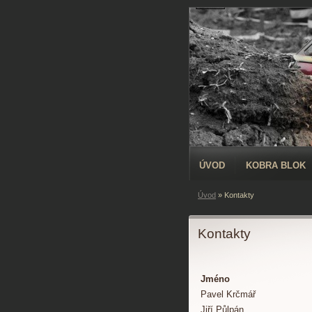
ÚVOD
KOBRA BLOK
Úvod
»
Kontakty
Kontakty
Jméno
Pavel Krčmář
Jiří Půlpán