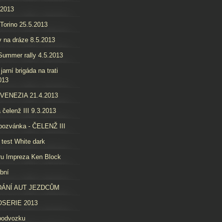
.2013
 Torino 25.5.2013
 na dráze 8.5.2013
ummer rally 4.5.2013
jarní brigáda na trati
013
 VENEZIA 21.4.2013
 čelenž III 9.3.2013
pozvánka - ČELENŽ III
 test White dark
u Impreza Ken Block
bní
ÁNÍ AUT JEZDCŮM
SERIE 2013
podvozku