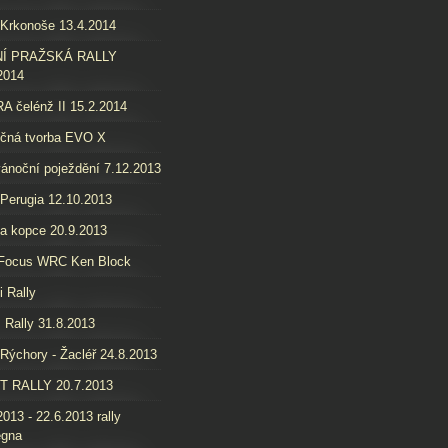
 Krkonoše 13.4.2014
Í PRAŽSKÁ RALLY
2014
 čelénž II 15.2.2014
ečná tvorba EVO X
ánoční poježdění 7.12.2013
 Perugia 12.10.2013
a kopce 20.9.2013
 Focus WRC Ken Block
i Rally
 Rally 31.8.2013
 Rýchory - Žacléř 24.8.2013
T RALLY 20.7.2013
2013 - 22.6.2013 rally
egna