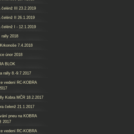
 čelénž III 23.2.2019
 čelénž II 26.1.2019
 čelénž I - 12.1.2019
 rally 2018
 Krkonoše 7.4.2018
ice únor 2018
RA BLOK
a rally 8.-9.7.2017
ze vedení RC-KOBRA
2017
lly Kobra MČR 18.2.2017
ra čelenž 21.1.2017
ování pneu na KOBRA
ž 2017
ze vedení RC-KOBRA