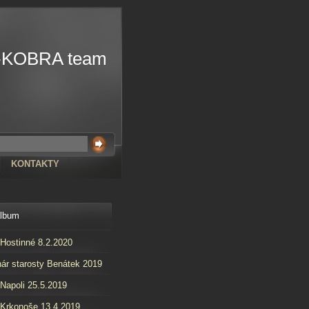
-KOBRA team
KONTAKTY
album
 Hostinné 8.2.2020
ár starosty Benátek 2019
 Napoli 25.5.2019
 Krkonoše 13.4.2019