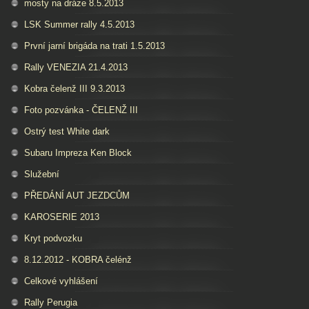
mosty na dráze 8.5.2013
LSK Summer rally 4.5.2013
První jarní brigáda na trati 1.5.2013
Rally VENEZIA 21.4.2013
Kobra čelenž III 9.3.2013
Foto pozvánka - ČELENŽ III
Ostrý test White dark
Subaru Impreza Ken Block
Služební
PŘEDÁNÍ AUT JEZDCŮM
KAROSERIE 2013
Kryt podvozku
8.12.2012 - KOBRA čelénž
Celkové vyhlášení
Rally Perugia