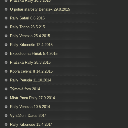
Pražská Rally 26.3.2016
O pohár starosty Benátek 29.8.2015
Rally Safari 6.6.2015
Rally Torino 23.5.215
Rally Venezia 25.4.2015
Rally Krkonoše 12.4.2015
Expedice na Hliňák 5.4.2015
Pražská Rally 28.3.2015
Kobra čelénž II 14.2.2015
Rally Perugia 11.10.2014
Týmové foto 2014
Mistr Pneu Rally 27.9.2014
Rally Venezia 10.5.2014
Vyhlášení Daros 2014
Rally Krkonoše 13.4.2014