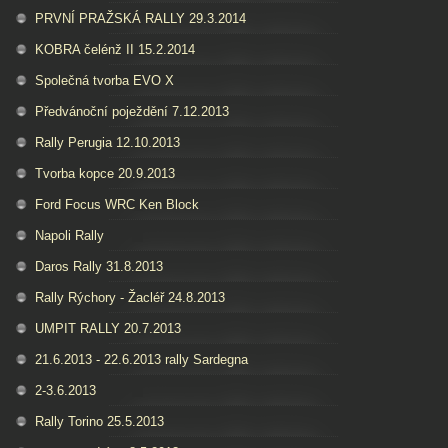
PRVNÍ PRAŽSKÁ RALLY 29.3.2014
KOBRA čelénž II 15.2.2014
Společná tvorba EVO X
Předvánoční poježdění 7.12.2013
Rally Perugia 12.10.2013
Tvorba kopce 20.9.2013
Ford Focus WRC Ken Block
Napoli Rally
Daros Rally 31.8.2013
Rally Rýchory - Žacléř 24.8.2013
UMPIT RALLY 20.7.2013
21.6.2013 - 22.6.2013 rally Sardegna
2-3.6.2013
Rally Torino 25.5.2013