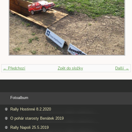
← Předchozí
Zpět do složky
Další →
Fotoalbum
Rally Hostinné 8.2.2020
O pohár starosty Benátek 2019
Rally Napoli 25.5.2019