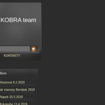
-KOBRA team
KONTAKTY
album
 Hostinné 8.2.2020
ár starosty Benátek 2019
 Napoli 25.5.2019
 Krkonoše 13.4.2019