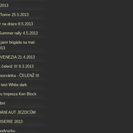
.2013
 Torino 25.5.2013
 na dráze 8.5.2013
ummer rally 4.5.2013
jarní brigáda na trati
013
 VENEZIA 21.4.2013
 čelenž III 9.3.2013
pozvánka - ČELENŽ III
 test White dark
u Impreza Ken Block
bní
ÁNÍ AUT JEZDCŮM
SERIE 2013
podvozku