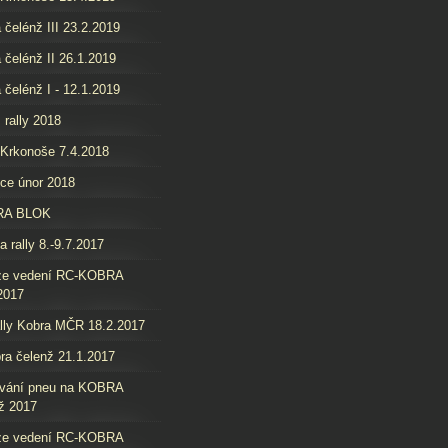
 čelénž III 23.2.2019
 čelénž II 26.1.2019
 čelénž I - 12.1.2019
 rally 2018
 Krkonoše 7.4.2018
ice únor 2018
RA BLOK
a rally 8.-9.7.2017
ze vedení RC-KOBRA
2017
lly Kobra MČR 18.2.2017
ra čelenž 21.1.2017
ování pneu na KOBRA
ž 2017
ze vedení RC-KOBRA