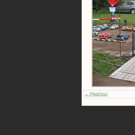
← Předchozí