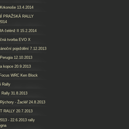
 Krkonoše 13.4.2014
Í PRAŽSKÁ RALLY
2014
 čelénž II 15.2.2014
ečná tvorba EVO X
ánoční poježdění 7.12.2013
 Perugia 12.10.2013
a kopce 20.9.2013
 Focus WRC Ken Block
i Rally
 Rally 31.8.2013
 Rýchory - Žacléř 24.8.2013
T RALLY 20.7.2013
2013 - 22.6.2013 rally
egna