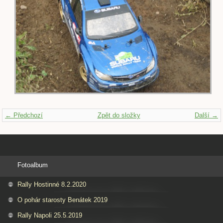
← Předchozí
Zpět do složky
Další →
Fotoalbum
Rally Hostinné 8.2.2020
O pohár starosty Benátek 2019
Rally Napoli 25.5.2019