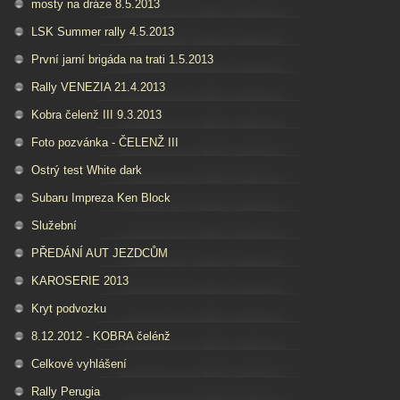
mosty na dráze 8.5.2013
LSK Summer rally 4.5.2013
První jarní brigáda na trati 1.5.2013
Rally VENEZIA 21.4.2013
Kobra čelenž III 9.3.2013
Foto pozvánka - ČELENŽ III
Ostrý test White dark
Subaru Impreza Ken Block
Služební
PŘEDÁNÍ AUT JEZDCŮM
KAROSERIE 2013
Kryt podvozku
8.12.2012 - KOBRA čelénž
Celkové vyhlášení
Rally Perugia