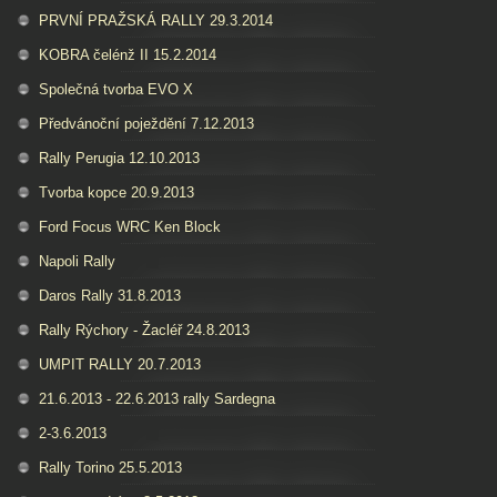
PRVNÍ PRAŽSKÁ RALLY 29.3.2014
KOBRA čelénž II 15.2.2014
Společná tvorba EVO X
Předvánoční poježdění 7.12.2013
Rally Perugia 12.10.2013
Tvorba kopce 20.9.2013
Ford Focus WRC Ken Block
Napoli Rally
Daros Rally 31.8.2013
Rally Rýchory - Žacléř 24.8.2013
UMPIT RALLY 20.7.2013
21.6.2013 - 22.6.2013 rally Sardegna
2-3.6.2013
Rally Torino 25.5.2013