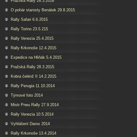
Pražská Rally 26.3.2016
O pohár starosty Benátek 29.8.2015
Rally Safari 6.6.2015
Rally Torino 23.5.215
Rally Venezia 25.4.2015
Rally Krkonoše 12.4.2015
Expedice na Hliňák 5.4.2015
Pražská Rally 28.3.2015
Kobra čelénž II 14.2.2015
Rally Perugia 11.10.2014
Týmové foto 2014
Mistr Pneu Rally 27.9.2014
Rally Venezia 10.5.2014
Vyhlášení Daros 2014
Rally Krkonoše 13.4.2014