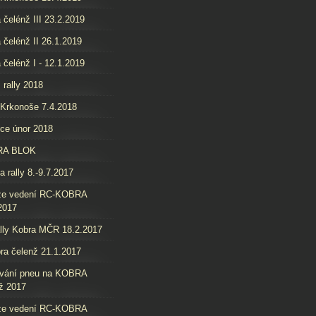
 čelénž III 23.2.2019
 čelénž II 26.1.2019
 čelénž I - 12.1.2019
 rally 2018
 Krkonoše 7.4.2018
ice únor 2018
RA BLOK
a rally 8.-9.7.2017
ze vedení RC-KOBRA
2017
lly Kobra MČR 18.2.2017
ra čelenž 21.1.2017
ování pneu na KOBRA
ž 2017
ze vedení RC-KOBRA