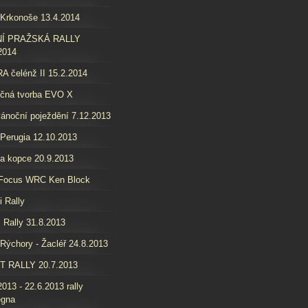
 Krkonoše 13.4.2014
Í PRAŽSKÁ RALLY
2014
 čelénž II 15.2.2014
ečná tvorba EVO X
ánoční poježdění 7.12.2013
 Perugia 12.10.2013
a kopce 20.9.2013
 Focus WRC Ken Block
i Rally
 Rally 31.8.2013
 Rýchory - Žacléř 24.8.2013
T RALLY 20.7.2013
2013 - 22.6.2013 rally
egna