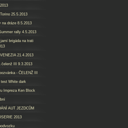
.2013
 Torino 25.5.2013
 na dráze 8.5.2013
ummer rally 4.5.2013
jarní brigáda na trati
013
 VENEZIA 21.4.2013
 čelenž III 9.3.2013
pozvánka - ČELENŽ III
 test White dark
u Impreza Ken Block
bní
ÁNÍ AUT JEZDCŮM
SERIE 2013
podvozku