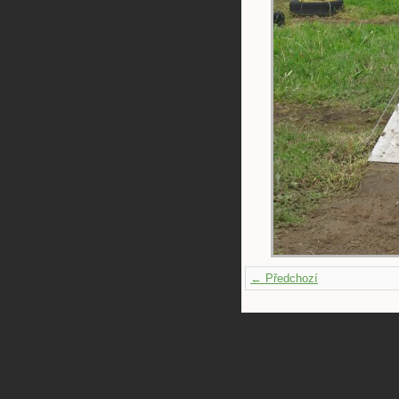
← Předchozí