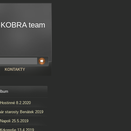
-KOBRA team
KONTAKTY
album
 Hostinné 8.2.2020
ár starosty Benátek 2019
 Napoli 25.5.2019
 Krkonoše 13.4.2019