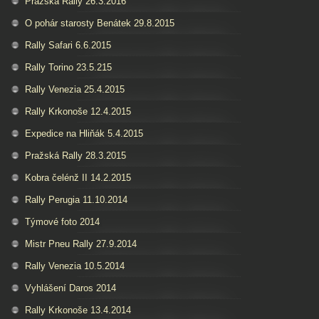
Pražská Rally 26.3.2016
O pohár starosty Benátek 29.8.2015
Rally Safari 6.6.2015
Rally Torino 23.5.215
Rally Venezia 25.4.2015
Rally Krkonoše 12.4.2015
Expedice na Hliňák 5.4.2015
Pražská Rally 28.3.2015
Kobra čelénž II 14.2.2015
Rally Perugia 11.10.2014
Týmové foto 2014
Mistr Pneu Rally 27.9.2014
Rally Venezia 10.5.2014
Vyhlášení Daros 2014
Rally Krkonoše 13.4.2014