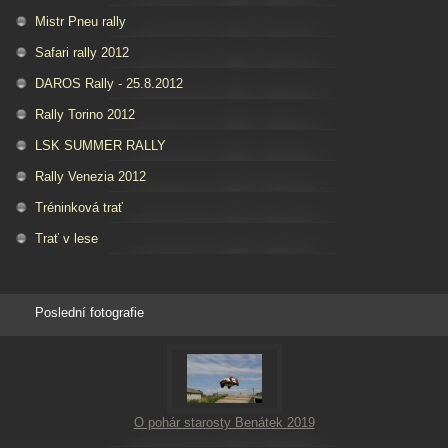
Mistr Pneu rally
Safari rally 2012
DAROS Rally - 25.8.2012
Rally Torino 2012
LSK SUMMER RALLY
Rally Venezia 2012
Tréninková trať
Trať v lese
Poslední fotografie
O pohár starosty Benátek 2019