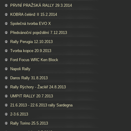
PRVNÍ PRAŽSKÁ RALLY 29.3.2014
KOBRA čelénž II 15.2.2014
Společná tvorba EVO X
Předvánoční poježdění 7.12.2013
Rally Perugia 12.10.2013
Tvorba kopce 20.9.2013
Ford Focus WRC Ken Block
Napoli Rally
Daros Rally 31.8.2013
Rally Rýchory - Žacléř 24.8.2013
UMPIT RALLY 20.7.2013
21.6.2013 - 22.6.2013 rally Sardegna
2-3.6.2013
Rally Torino 25.5.2013