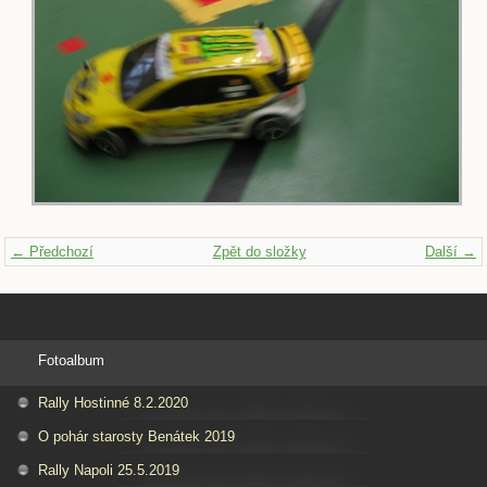
← Předchozí
Zpět do složky
Další →
Fotoalbum
Rally Hostinné 8.2.2020
O pohár starosty Benátek 2019
Rally Napoli 25.5.2019