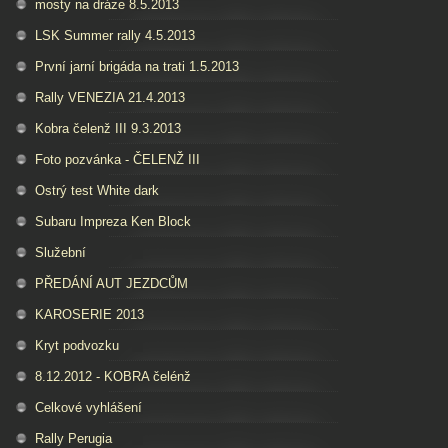
mosty na dráze 8.5.2013
LSK Summer rally 4.5.2013
První jarní brigáda na trati 1.5.2013
Rally VENEZIA 21.4.2013
Kobra čelenž III 9.3.2013
Foto pozvánka - ČELENŽ III
Ostrý test White dark
Subaru Impreza Ken Block
Služební
PŘEDÁNÍ AUT JEZDCŮM
KAROSERIE 2013
Kryt podvozku
8.12.2012 - KOBRA čelénž
Celkové vyhlášení
Rally Perugia