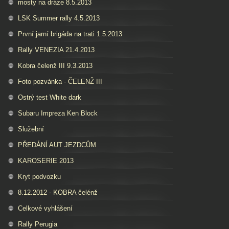
mosty na dráze 8.5.2013
LSK Summer rally 4.5.2013
První jarní brigáda na trati 1.5.2013
Rally VENEZIA 21.4.2013
Kobra čelenž III 9.3.2013
Foto pozvánka - ČELENŽ III
Ostrý test White dark
Subaru Impreza Ken Block
Služební
PŘEDÁNÍ AUT JEZDCŮM
KAROSERIE 2013
Kryt podvozku
8.12.2012 - KOBRA čelénž
Celkové vyhlášení
Rally Perugia