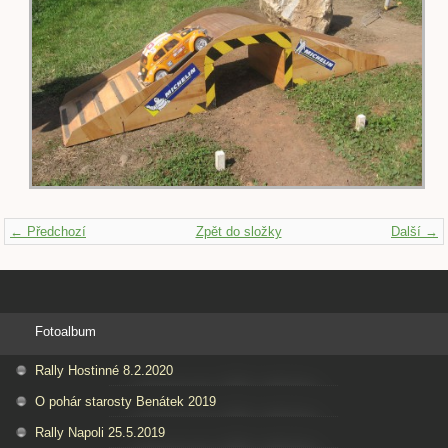
← Předchozí
Zpět do složky
Další →
Fotoalbum
Rally Hostinné 8.2.2020
O pohár starosty Benátek 2019
Rally Napoli 25.5.2019