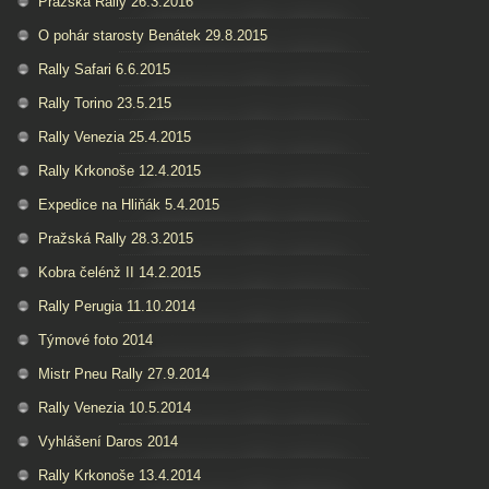
Pražská Rally 26.3.2016
O pohár starosty Benátek 29.8.2015
Rally Safari 6.6.2015
Rally Torino 23.5.215
Rally Venezia 25.4.2015
Rally Krkonoše 12.4.2015
Expedice na Hliňák 5.4.2015
Pražská Rally 28.3.2015
Kobra čelénž II 14.2.2015
Rally Perugia 11.10.2014
Týmové foto 2014
Mistr Pneu Rally 27.9.2014
Rally Venezia 10.5.2014
Vyhlášení Daros 2014
Rally Krkonoše 13.4.2014