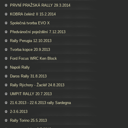
PRVNÍ PRAŽSKÁ RALLY 29.3.2014
KOBRA čelénž II 15.2.2014
Společná tvorba EVO X
Předvánoční poježdění 7.12.2013
Rally Perugia 12.10.2013
Tvorba kopce 20.9.2013
Ford Focus WRC Ken Block
Napoli Rally
Daros Rally 31.8.2013
Rally Rýchory - Žacléř 24.8.2013
UMPIT RALLY 20.7.2013
21.6.2013 - 22.6.2013 rally Sardegna
2-3.6.2013
Rally Torino 25.5.2013