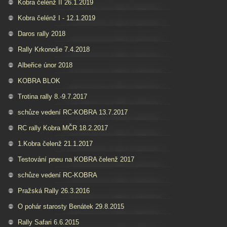
Kobra čelénž II 26.1.2019
Kobra čelénž I - 12.1.2019
Daros rally 2018
Rally Krkonoše 7.4.2018
Albeřice únor 2018
KOBRA BLOK
Trotina rally 8.-9.7.2017
schůze vedení RC-KOBRA 13.7.2017
RC rally Kobra MČR 18.2.2017
1.Kobra čelenž 21.1.2017
Testování pneu na KOBRA čelenž 2017
schůze vedení RC-KOBRA
Pražská Rally 26.3.2016
O pohár starosty Benátek 29.8.2015
Rally Safari 6.6.2015