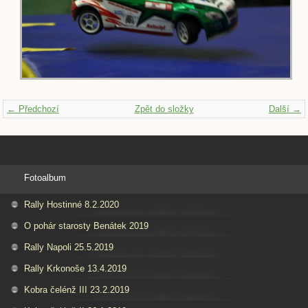
← Předchozí
Zpět do složky
Další →
Fotoalbum
Rally Hostinné 8.2.2020
O pohár starosty Benátek 2019
Rally Napoli 25.5.2019
Rally Krkonoše 13.4.2019
Kobra čelénž III 23.2.2019