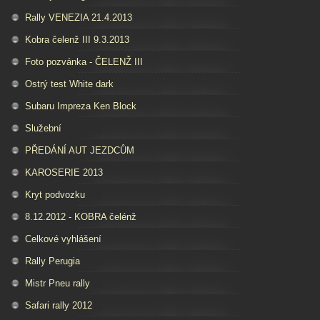
Rally VENEZIA 21.4.2013
Kobra čelenž III 9.3.2013
Foto pozvánka - ČELENŽ III
Ostrý test White dark
Subaru Impreza Ken Block
Služební
PŘEDÁNÍ AUT JEZDCŮM
KAROSERIE 2013
Kryt podvozku
8.12.2012 - KOBRA čelénž
Celkové vyhlášení
Rally Perugia
Mistr Pneu rally
Safari rally 2012