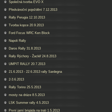
Společná tvorba EVO X
Předvánoční poježdění 7.12.2013
Rally Perugia 12.10.2013
Tvorba kopce 20.9.2013
Ford Focus WRC Ken Block
Napoli Rally
Daros Rally 31.8.2013
Rally Rýchory - Žacléř 24.8.2013
UMPIT RALLY 20.7.2013
21.6.2013 - 22.6.2013 rally Sardegna
2-3.6.2013
Rally Torino 25.5.2013
mosty na dráze 8.5.2013
LSK Summer rally 4.5.2013
První jarní brigáda na trati 1.5.2013