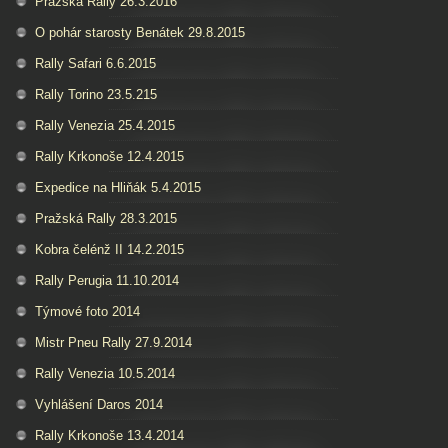
Pražská Rally 26.3.2016
O pohár starosty Benátek 29.8.2015
Rally Safari 6.6.2015
Rally Torino 23.5.215
Rally Venezia 25.4.2015
Rally Krkonoše 12.4.2015
Expedice na Hliňák 5.4.2015
Pražská Rally 28.3.2015
Kobra čelénž II 14.2.2015
Rally Perugia 11.10.2014
Týmové foto 2014
Mistr Pneu Rally 27.9.2014
Rally Venezia 10.5.2014
Vyhlášení Daros 2014
Rally Krkonoše 13.4.2014