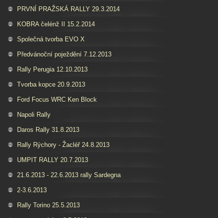
PRVNÍ PRAŽSKÁ RALLY 29.3.2014
KOBRA čelénž II 15.2.2014
Společná tvorba EVO X
Předvánoční poježdění 7.12.2013
Rally Perugia 12.10.2013
Tvorba kopce 20.9.2013
Ford Focus WRC Ken Block
Napoli Rally
Daros Rally 31.8.2013
Rally Rýchory - Žacléř 24.8.2013
UMPIT RALLY 20.7.2013
21.6.2013 - 22.6.2013 rally Sardegna
2-3.6.2013
Rally Torino 25.5.2013