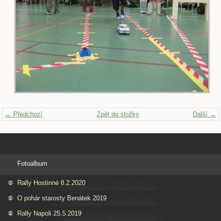
← Předchozí
Zpět do složky
Další →
Fotoalbum
Rally Hostinné 8.2.2020
O pohár starosty Benátek 2019
Rally Napoli 25.5.2019