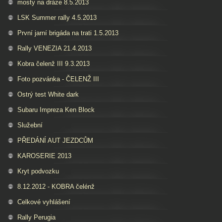
mosty na dráze 8.5.2013
LSK Summer rally 4.5.2013
První jarní brigáda na trati 1.5.2013
Rally VENEZIA 21.4.2013
Kobra čelenž III 9.3.2013
Foto pozvánka - ČELENŽ III
Ostrý test White dark
Subaru Impreza Ken Block
Služební
PŘEDÁNÍ AUT JEZDCŮM
KAROSERIE 2013
Kryt podvozku
8.12.2012 - KOBRA čelénž
Celkové vyhlášení
Rally Perugia